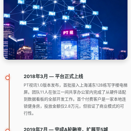
2018年3月 — 平台正式上线
PT视讯1.0版本发布，首批接入上海浦东128栋写字楼电梯
屏。团队11人在张江一间共享办公室内完成了从硬件适配
到数据看板的全部开发工作。首个付费客户是一家本地连
锁健身房，投放金额仅2.8万元，但验证了商业模式的可
行性。
2019年7月 — 完成A轮融资，扩展至5城