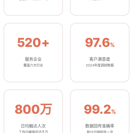
520+
97.6
%
服务企业
客户满意度
覆盖六大行业
2024年度调研数据
800万
99.2
%
日均触达人次
数据回传准确率
工作日峰值可达千万
每15分钟同步一次