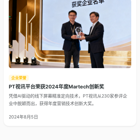
企业荣誉
PT视讯平台荣获2024年度Martech创新奖
凭借AI驱动的线下屏幕精准定向技术，PT视讯从230家参评企
业中脱颖而出，获得年度营销技术创新大奖。
2024年8月5日