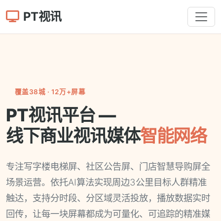
PT视讯
覆盖38城 · 12万+屏幕
PT视讯平台 —
线下商业视讯媒体
智能网络
专注写字楼电梯屏、社区公告屏、门店智慧导购屏全
场景运营。依托AI算法实现周边3公里目标人群精准
触达，支持分时段、分区域灵活投放，播放数据实时
回传，让每一块屏幕都成为可量化、可追踪的精准媒