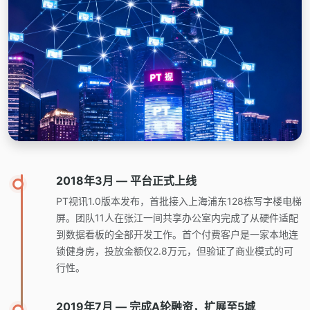
2018年3月 — 平台正式上线
PT视讯1.0版本发布，首批接入上海浦东128栋写字楼电梯
屏。团队11人在张江一间共享办公室内完成了从硬件适配
到数据看板的全部开发工作。首个付费客户是一家本地连
锁健身房，投放金额仅2.8万元，但验证了商业模式的可
行性。
2019年7月 — 完成A轮融资，扩展至5城