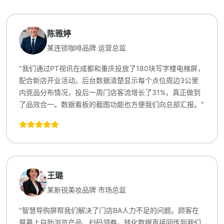
陈雅婷
某连锁咖啡品牌 运营总监
"我们通过PT视讯在成都和重庆投放了180块写字楼电梯屏，
配合新店开业活动。后台数据清楚显示每个点位周边3公里
内竞品分布情况，投后一周门店客流增长了31%，真正做到
了品效合一。数据看板的截图功能也方便我们向总部汇报。"
王璐
某新锐美妆品牌 市场总监
"智慧导购屏帮我们解决了门店BA人力不足的问题。顾客在
屏幕上自助浏览产品、扫码领券，转化数据直接回传到我们