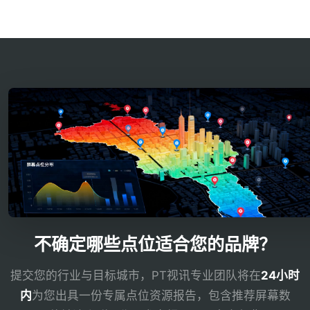
不确定哪些点位适合您的品牌？
提交您的行业与目标城市，PT视讯专业团队将在
24小时
内
为您出具一份专属点位资源报告，包含推荐屏幕数