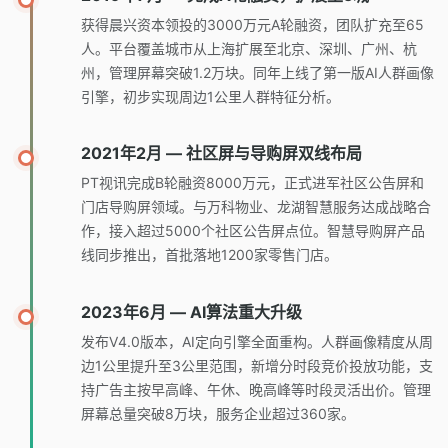
获得晨兴资本领投的3000万元A轮融资，团队扩充至65
人。平台覆盖城市从上海扩展至北京、深圳、广州、杭
州，管理屏幕突破1.2万块。同年上线了第一版AI人群画像
引擎，初步实现周边1公里人群特征分析。
2021年2月 — 社区屏与导购屏双线布局
PT视讯完成B轮融资8000万元，正式进军社区公告屏和
门店导购屏领域。与万科物业、龙湖智慧服务达成战略合
作，接入超过5000个社区公告屏点位。智慧导购屏产品
线同步推出，首批落地1200家零售门店。
2023年6月 — AI算法重大升级
发布V4.0版本，AI定向引擎全面重构。人群画像精度从周
边1公里提升至3公里范围，新增分时段竞价投放功能，支
持广告主按早高峰、午休、晚高峰等时段灵活出价。管理
屏幕总量突破8万块，服务企业超过360家。