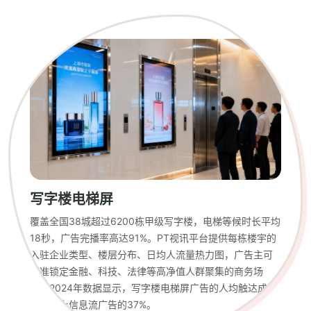
写字楼电梯屏
覆盖全国38城超过6200栋甲级写字楼，电梯等候时长平均
18秒，广告完播率高达91%。PT视讯平台提供每栋楼宇的
入驻企业类型、楼层分布、日均人流量热力图，广告主可
精准锁定金融、科技、法律等高净值人群聚集的商务场
景。2024年数据显示，写字楼电梯屏广告的人均触达成本
仅为线上信息流广告的37%。