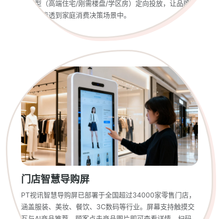
区类型（高端住宅/刚需楼盘/学区房）定向投放，让品牌信
息精准渗透到家庭消费决策场景中。
门店智慧导购屏
PT视讯智慧导购屏已部署于全国超过34000家零售门店，
涵盖服装、美妆、餐饮、3C数码等行业。屏幕支持触摸交
互与AI商品推荐，顾客点击商品图片即可查看详情、扫码