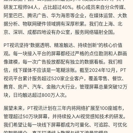
研发工程师94人，占比超过40%。核心成员来自分众传媒、
阿里巴巴、腾讯广告、华为海思等企业，在媒体运营、大数
据分析、物联网硬件领域拥有深厚积累。我们在上海、北
京、深圳、成都四地设有办公室，服务网络辐射全国。
PT视讯坚持"数据透明、精准触达、持续创新"的核心价值
观。每一块接入平台的屏幕都经过严格的点位勘测和人群画
像建模，每一次广告投放都配有独立的数据看板。我们相
信，线下媒体不应该是一笔糊涂账。截至2024年12月，PT
视讯平台累计服务超过520家企业客户，覆盖零售、餐饮、
教育、房产、汽车、金融六大行业，管理屏幕总量突破12万
块，日均触达超过800万人次。
展望未来，PT视讯计划在三年内将网络扩展至100座城市，
管理超过50万块屏幕，并持续投入AI视觉感知技术的研发。
我们希望让每一块线下屏幕都成为可量化、可追踪、可优化
的智能媒介，真正打通线上数据与线下流量的壁垒。