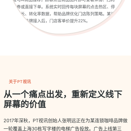
领券或直接下单。系统实时回传每块屏幕的点击热区、停
留时长、转化率数据，帮助品牌优化门店陈列策略。某连
锁美妆品牌接入后，门店客单价提升22%。
关于PT视讯
从一个痛点出发，重新定义线下
屏幕的价值
2017年深秋，PT视讯创始人张明远正在为某连锁咖啡品牌做
一轮覆盖上海30栋写字楼的电梯广告投放。广告上线第三