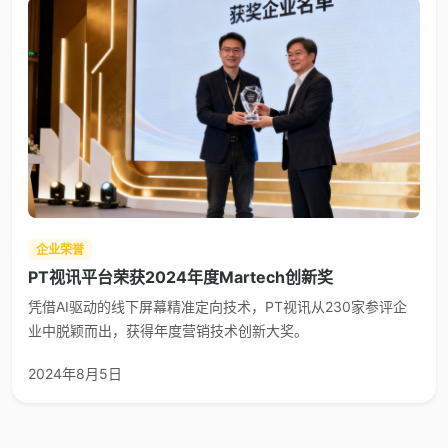
企业荣誉
PT视讯平台荣获2024年度Martech创新奖
凭借AI驱动的线下屏幕精准定向技术，PT视讯从230家参评企
业中脱颖而出，获得年度营销技术创新大奖。
2024年8月5日