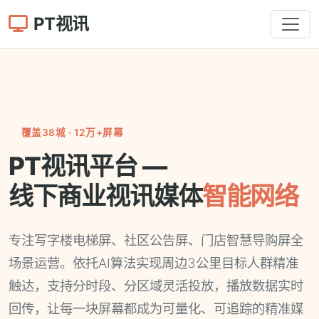
PT视讯
覆盖38城 · 12万+屏幕
PT视讯平台 —
线下商业视讯媒体
智能网络
专注写字楼电梯屏、社区公告屏、门店智慧导购屏全
场景运营。依托AI算法实现周边3公里目标人群精准
触达，支持分时段、分区域灵活投放，播放数据实时
回传，让每一块屏幕都成为可量化、可追踪的精准媒