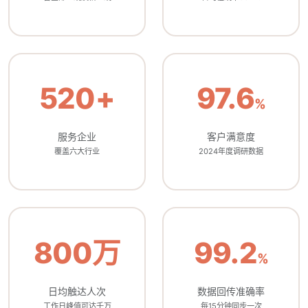
520+
97.6
%
服务企业
客户满意度
覆盖六大行业
2024年度调研数据
800万
99.2
%
日均触达人次
数据回传准确率
工作日峰值可达千万
每15分钟同步一次